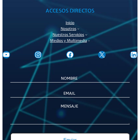
ACCESOS DIRECTOS
Inicio
Nosotros
Nuestros Servicios
Medios y Multimedia
@ExportaChile
@asexma_chile
Asexma
@Asexma_C
@asexma-chile-a-g
Enviar