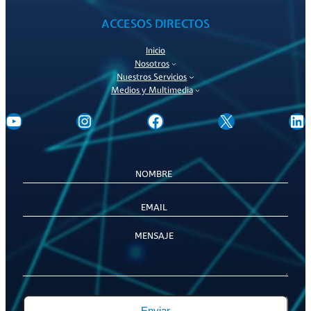
ACCESOS DIRECTOS
Inicio
Nosotros
Nuestros Servicios
Medios y Multimedia
@ExportaChile
@asexma_chile
Asexma
@Asexma_C
@asexma-chile-a-g
Enviar