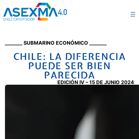
_______ SUBMARINO ECONÓMICO _______
CHILE: LA DIFERENCIA
PUEDE SER BIEN
PARECIDA
EDICIÓN IV – 15 DE JUNIO 2024